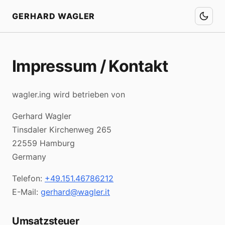
Startseite
GERHARD WAGLER
Impressum / Kontakt
wagler.ing wird betrieben von
Gerhard Wagler
Tinsdaler Kirchenweg 265
22559 Hamburg
Germany
Telefon:
+49.151.46786212
E-Mail:
gerhard@wagler.it
Umsatzsteuer